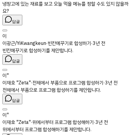
냉장고에 있는 재료를 보고 오늘 먹을 메뉴를 정할 수도 있지 않을까
요?
답글
이
이광근/YiKwangkeun
·
빈칸메꾸기로 합성하기
·
3년 전
빈칸메꾸기로 합성하기를 제안합니다.
답글
이"
이재호 "Zeta"
·
전체에서 부품으로 프로그램 합성하기
·
3년 전
전체에서 부품으로 프로그램 합성하기를 제안합니다.
답글
이"
이재호 "Zeta"
·
위에서부터 프로그램 합성해하기
·
3년 전
위에서부터 프로그램 합성해하기를 제안합니다.