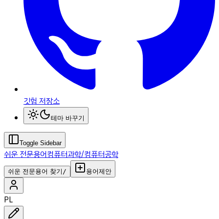
깃헙 저장소
테마 바꾸기
Toggle Sidebar
쉬운 전문용어
컴퓨터과학/컴퓨터공학
쉬운 전문용어 찾기
/
용어제안
PL