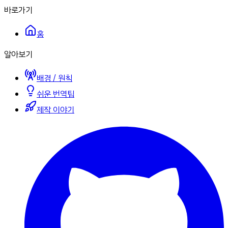
바로가기
홈
알아보기
배경 / 원칙
쉬운 번역팁
제작 이야기