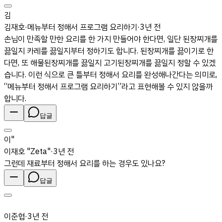
김
김재호
·
메뉴부터 정해서 프로그램 요리하기
·
3년 전
손님이 만족할 만한 요리를 한 가지 만들어야 한다면, 일단 된장찌개를
끓일지 카레를 끓일지부터 정하기도 합니다. 된장찌개를 끓이기로 한
다면, 또 해물된장찌개를 끓일지 고기된장찌개를 끓일지 정할 수 있겠
습니다. 이런 식으로 큰 틀부터 정해서 요리를 완성해나간다는 의미로,
“메뉴부터 정해서 프로그램 요리하기”라고 표현해볼 수 있지 않을까
합니다.
답글
이"
이재호 "Zeta"
·
3년 전
그런데 재료부터 정해서 요리를 하는 경우도 있나요?
답글
­이준협
·
3년 전