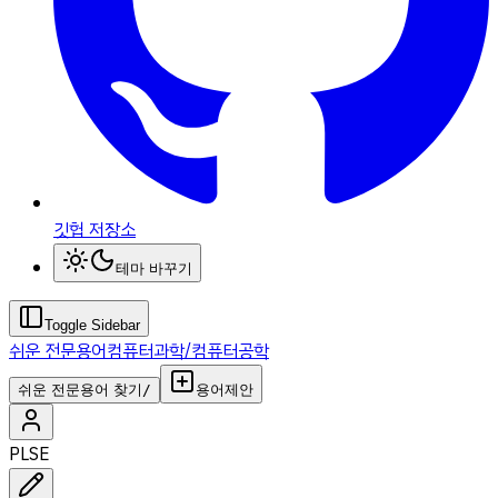
깃헙 저장소
테마 바꾸기
Toggle Sidebar
쉬운 전문용어
컴퓨터과학/컴퓨터공학
쉬운 전문용어 찾기
/
용어제안
PL
SE