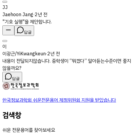
JJ
Jaehoon Jang
·
2년 전
"기호 실행"을 제안합니다.
답글
이
이광근/YiKwangkeun
·
2년 전
내용이 전달되지않습니다. 중학생이 “뭐겠다” 알아듣는수준이면 좋지
않을까요?
답글
한국정보과학회 쉬운전문용어 제정위원회 지원을 받았습니다
검색창
쉬운 전문용어를 찾아보세요