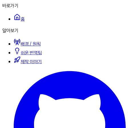
바로가기
홈
알아보기
배경 / 원칙
쉬운 번역팁
제작 이야기