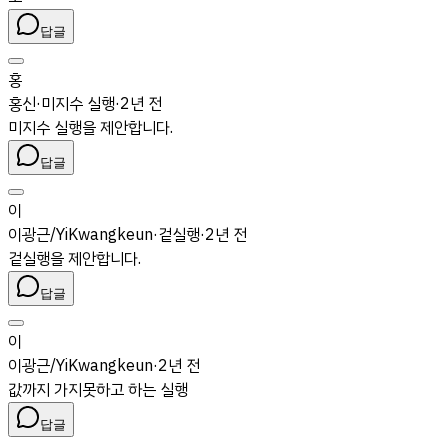
답글
홍
홍신
·
미지수 실행
·
2년 전
미지수 실행을 제안합니다.
답글
이
이광근/YiKwangkeun
·
겉실행
·
2년 전
겉실행을 제안합니다.
답글
이
이광근/YiKwangkeun
·
2년 전
값까지 가지못하고 하는 실행
답글