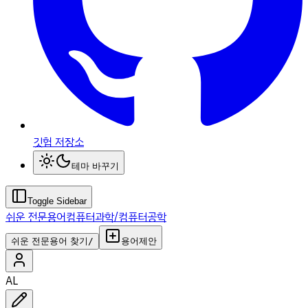
깃헙 저장소
테마 바꾸기
Toggle Sidebar
쉬운 전문용어
컴퓨터과학/컴퓨터공학
쉬운 전문용어 찾기
/
용어제안
AL