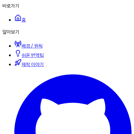
바로가기
홈
알아보기
배경 / 원칙
쉬운 번역팁
제작 이야기