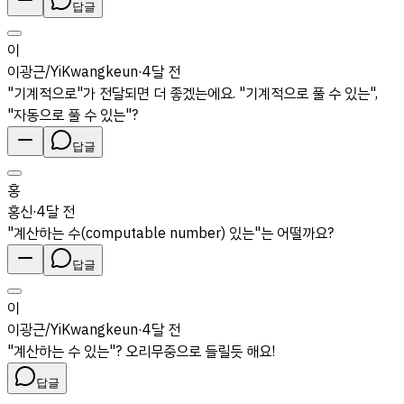
답글
이
이광근/YiKwangkeun
·
4달 전
"기계적으로"가 전달되면 더 좋겠는에요. "기계적으로 풀 수 있는",
"자동으로 풀 수 있는"?
답글
홍
홍신
·
4달 전
"계산하는 수(computable number) 있는"는 어떨까요?
답글
이
이광근/YiKwangkeun
·
4달 전
"계산하는 수 있는"? 오리무중으로 들릴듯 해요!
답글