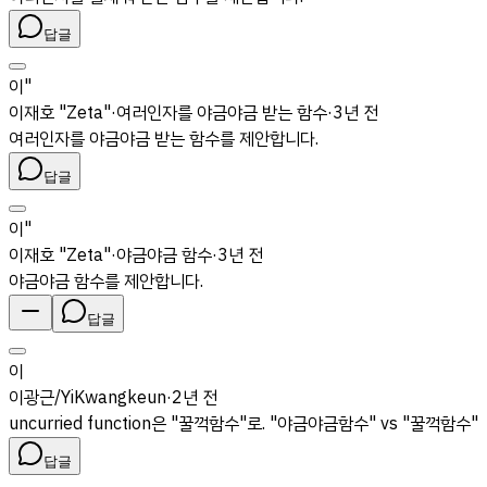
답글
이"
이재호 "Zeta"
·
여러인자를 야금야금 받는 함수
·
3년 전
여러인자를 야금야금 받는 함수를 제안합니다.
답글
이"
이재호 "Zeta"
·
야금야금 함수
·
3년 전
야금야금 함수를 제안합니다.
답글
이
이광근/YiKwangkeun
·
2년 전
uncurried function은 "꿀꺽함수"로. "야금야금함수" vs "꿀꺽함수"
답글