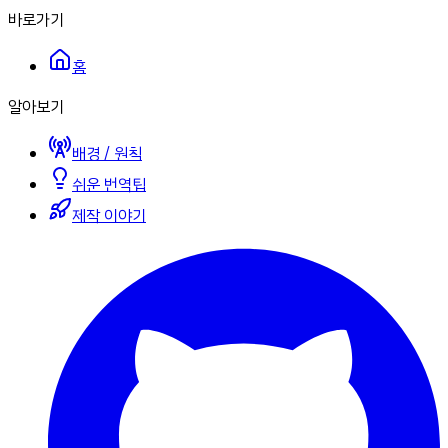
바로가기
홈
알아보기
배경 / 원칙
쉬운 번역팁
제작 이야기