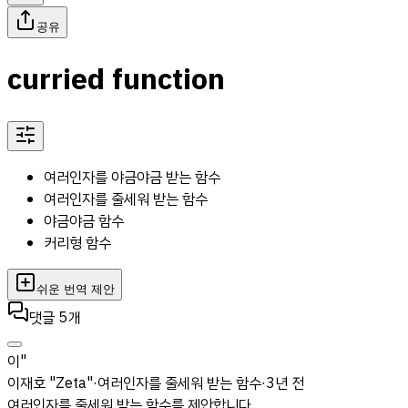
공유
curried function
여러인자를 야금야금 받는 함수
여러인자를 줄세워 받는 함수
야금야금 함수
커리형 함수
쉬운 번역 제안
댓글
5
개
이"
이재호 "Zeta"
·
여러인자를 줄세워 받는 함수
·
3년 전
여러인자를 줄세워 받는 함수를 제안합니다.