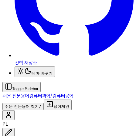
깃헙 저장소
테마 바꾸기
Toggle Sidebar
쉬운 전문용어
컴퓨터과학/컴퓨터공학
쉬운 전문용어 찾기
/
용어제안
PL