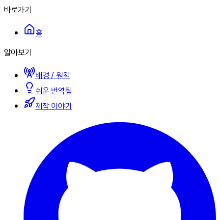
바로가기
홈
알아보기
배경 / 원칙
쉬운 번역팁
제작 이야기