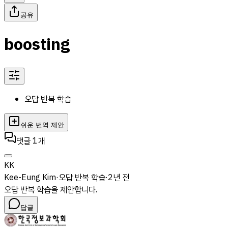
공유
boosting
오답 반복 학습
쉬운 번역 제안
댓글
1
개
KK
Kee-Eung Kim
·
오답 반복 학습
·
2년 전
오답 반복 학습을 제안합니다.
답글