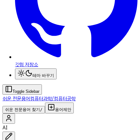
깃헙 저장소
테마 바꾸기
Toggle Sidebar
쉬운 전문용어
컴퓨터과학/컴퓨터공학
쉬운 전문용어 찾기
/
용어제안
AI