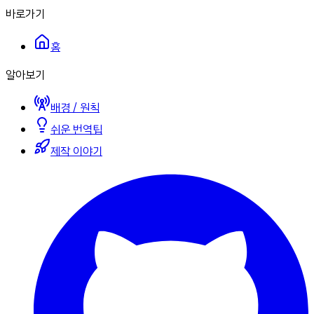
바로가기
홈
알아보기
배경 / 원칙
쉬운 번역팁
제작 이야기