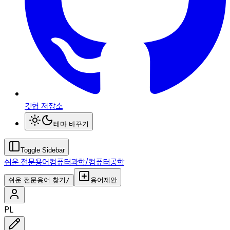
깃헙 저장소
테마 바꾸기
Toggle Sidebar
쉬운 전문용어
컴퓨터과학/컴퓨터공학
쉬운 전문용어 찾기
/
용어제안
PL